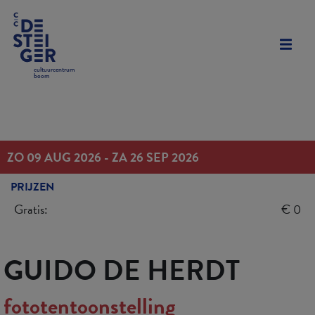
cultuurcentrum
boom
ZO 09 AUG 2026 - ZA 26 SEP 2026
PRIJZEN
Gratis:
€ 0
GUIDO DE HERDT
fototentoonstelling