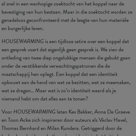
al snel in een wanhopige zoektocht van het koppel naar de
bevestiging van hun bestaan. Maar in die zoektocht worden ze
genadeloos geconfronteerd met de leegte van hun materiële
en burgerlijke leven.
HOUSEWARMING
is een tijdloze satire over een koppel dat
een gesprek voert dat eigenlijk geen gesprek is. We zien de
ontleding van twee diep ongelukkige mensen die gebukt gaan
onder de verstikkende verwachtingspatronen die de
maatschappij hen oplegt. Een koppel dat een identiteit
opbouwt aan de hand van wat ze bezitten, wat ze meemaken,
wat ze dragen… Maar wat is zo’n identiteit waard als je
niemand hebt om dat alles aan te tonen?
Voor
HOUSEWARMING
laten Kes Bakker, Anna De Graeve
en Toon Acke zich inspireren door auteurs als Václav Havel,
Thomas Bernhard en Milan Kundera. Getriggerd door de