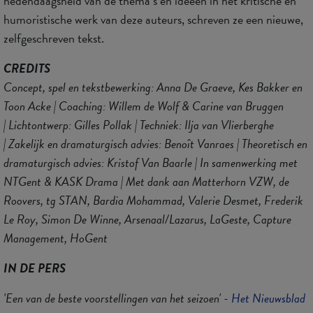
hedendaagsheid van de thema’s en ideeën in het kritische en
humoristische werk van deze auteurs, schreven ze een nieuwe,
zelfgeschreven tekst.
CREDITS
Concept, spel en tekstbewerking: Anna De Graeve, Kes Bakker en
Toon Acke | Coaching: Willem de Wolf & Carine van Bruggen
| Lichtontwerp: Gilles Pollak | Techniek: Ilja van Vlierberghe
| Zakelijk en dramaturgisch advies: Benoît Vanraes | Theoretisch en
dramaturgisch advies: Kristof Van Baarle | In samenwerking met
NTGent & KASK Drama | Met dank aan Matterhorn VZW, de
Roovers, tg STAN, Bardia Mohammad, Valerie Desmet, Frederik
Le Roy, Simon De Winne, Arsenaal/Lazarus, LaGeste, Capture
Management, HoGent
IN DE PERS
'Een van de beste voorstellingen van het seizoen' -
Het Nieuwsblad