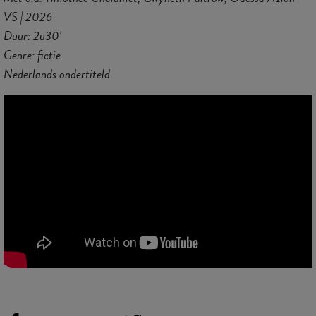
VS | 2026
Duur: 2u30'
Genre: fictie
Nederlands ondertiteld