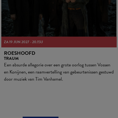
ZA 19 JUN 2027
-
20.15U
ROESHOOFD
TRAUM
Een absurde allegorie over een grote oorlog tussen Vossen
en Konijnen, een raamvertelling van gebeurtenissen gestuwd
door muziek van Tim Vanhamel.