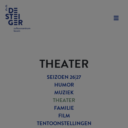
cultuurcentrum
boom
THEATER
SEIZOEN 26|27
HUMOR
MUZIEK
THEATER
FAMILIE
FILM
TENTOONSTELLINGEN