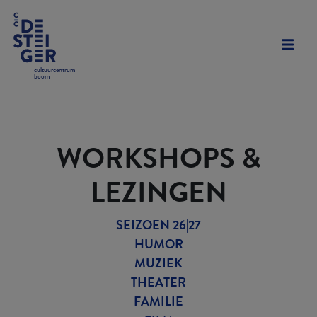
cultuurcentrum
boom
WORKSHOPS &
LEZINGEN
SEIZOEN 26|27
HUMOR
MUZIEK
THEATER
FAMILIE