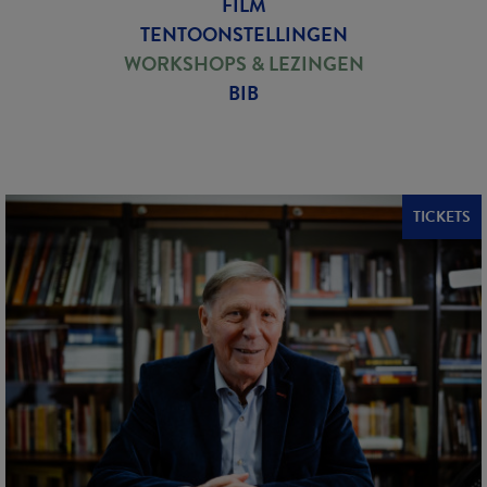
FILM
TENTOONSTELLINGEN
WORKSHOPS & LEZINGEN
BIB
TICKETS