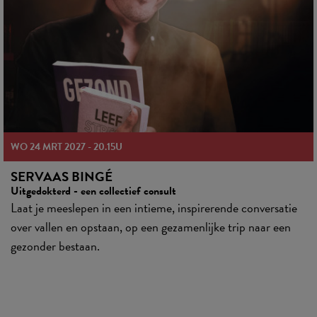
WO 24 MRT 2027
-
20.15U
SERVAAS BINGÉ
Uitgedokterd - een collectief consult
Laat je meeslepen in een intieme, inspirerende conversatie
over vallen en opstaan, op een gezamenlijke trip naar een
gezonder bestaan.