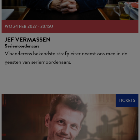
WO 24 FEB 2027
-
20.15U
JEF VERMASSEN
Seriemoordenaars
Vlaanderens bekendste strafpleiter neemt ons mee in de
geesten van seriemoordenaars.
TICKETS