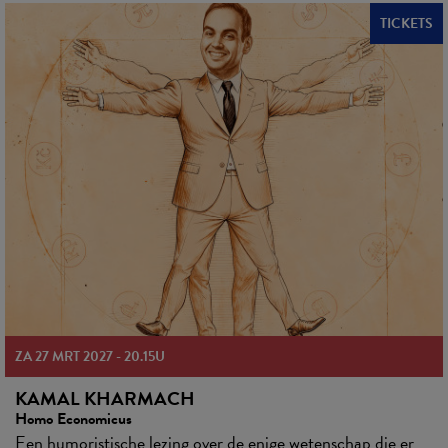
TICKETS
ZA 27 MRT 2027
-
20.15U
KAMAL KHARMACH
Homo Economicus
Een humoristische lezing over de enige wetenschap die er