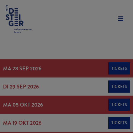
cultuurcentrum
boom
MA 28 SEP 2026
TICKETS
DI 29 SEP 2026
TICKETS
MA 05 OKT 2026
TICKETS
MA 19 OKT 2026
TICKETS