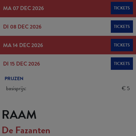
MA 07 DEC 2026
TICKETS
DI 08 DEC 2026
TICKETS
MA 14 DEC 2026
TICKETS
DI 15 DEC 2026
TICKETS
PRIJZEN
basisprijs:
€ 5
RAAM
De Fazanten