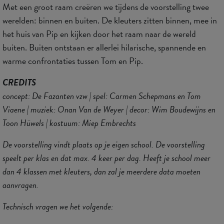
Met een groot raam creëren we tijdens de voorstelling twee
werelden: binnen en buiten. De kleuters zitten binnen, mee in
het huis van Pip en kijken door het raam naar de wereld
buiten. Buiten ontstaan er allerlei hilarische, spannende en
warme confrontaties tussen Tom en Pip.
CREDITS
concept: De Fazanten vzw | spel: Carmen Schepmans en Tom
Viaene | muziek: Onan Van de Weyer | decor: Wim Boudewijns en
Toon Hüwels | kostuum: Miep Embrechts
De voorstelling vindt plaats op je eigen school. De voorstelling
speelt per klas en dat max. 4 keer per dag. Heeft je school meer
dan 4 klassen met kleuters, dan zal je meerdere data moeten
aanvragen.
Technisch vragen we het volgende: