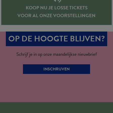
KOOP NU JE LOSSE TICKETS
VOOR AL ONZE VOORSTELLINGEN
OP DE HOOGTE BLIJVEN?
Schrijf je in op onze maandelijkse nieuwbrief
INSCHRIJVEN