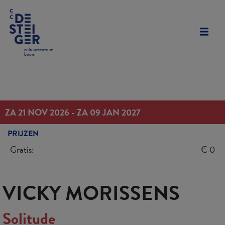
cultuurcentrum
boom
ZA 21 NOV 2026 - ZA 09 JAN 2027
PRIJZEN
Gratis:
€ 0
VICKY MORISSENS
Solitude