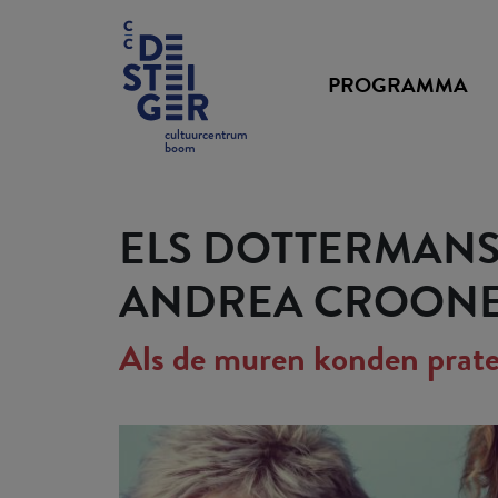
PROGRAMMA
cultuurcentrum
boom
ELS DOTTERMANS
ANDREA CROON
Als de muren konden prate