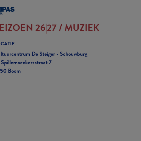
EIZOEN 26|27
/
MUZIEK
CATIE
ltuurcentrum De Steiger - Schouwburg
 Spillemaeckersstraat 7
50 Boom