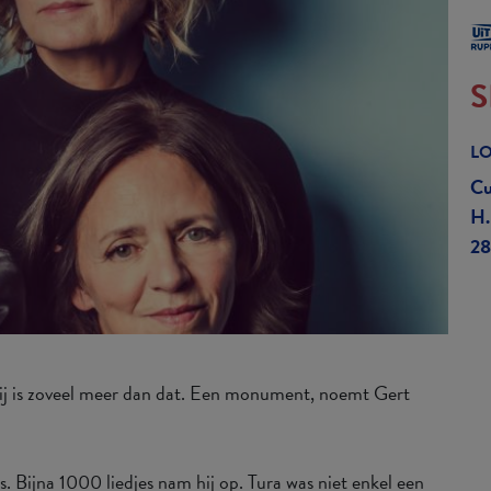
S
LO
Cu
H.
28
 hij is zoveel meer dan dat. Een monument, noemt Gert
s. Bijna 1000 liedjes nam hij op. Tura was niet enkel een