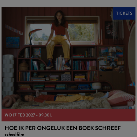
TICKETS
WO 17 FEB 2027
-
09.30U
HOE IK PER ONGELUK EEN BOEK SCHREEF
schoolfilm