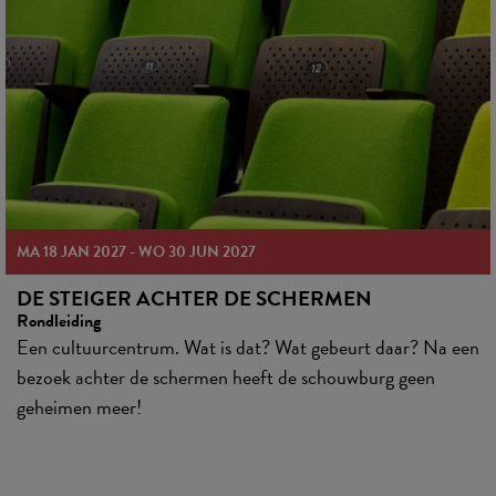
MA 18 JAN 2027 - WO 30 JUN 2027
DE STEIGER ACHTER DE SCHERMEN
Rondleiding
Een cultuurcentrum. Wat is dat? Wat gebeurt daar? Na een
bezoek achter de schermen heeft de schouwburg geen
geheimen meer!